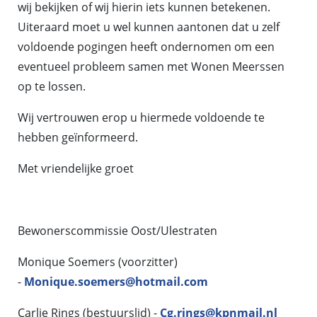
wij bekijken of wij hierin iets kunnen betekenen.
Uiteraard moet u wel kunnen aantonen dat u zelf
voldoende pogingen heeft ondernomen om een
eventueel probleem samen met Wonen Meerssen
op te lossen.
Wij vertrouwen erop u hiermede voldoende te
hebben geïnformeerd.
Met vriendelijke groet
Bewonerscommissie Oost/Ulestraten
Monique Soemers (voorzitter)
-
Monique.soemers@hotmail.com
Carlie Rings (bestuurslid) -
Cg.rings@kpnmail.nl