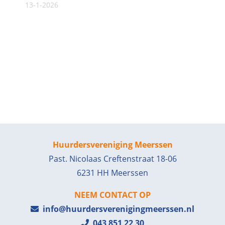
13-1-2026
Huurdersvereniging Meerssen
Past. Nicolaas Creftenstraat 18-06
6231 HH Meerssen
NEEM CONTACT OP
info@huurdersverenigingmeerssen.nl
043 851 22 30