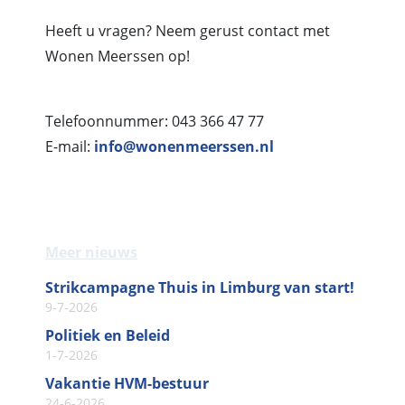
Heeft u vragen? Neem gerust contact met
Wonen Meerssen op!
Telefoonnummer: 043 366 47 77
E-mail:
info
@
wonenmeerssen
.
nl
Meer nieuws
Strikcampagne Thuis in Limburg van start!
9-7-2026
Politiek en Beleid
1-7-2026
Vakantie HVM-bestuur
24-6-2026