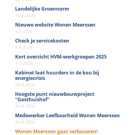
Landelijke Groennorm
16-6-2026
Nieuwe website Wonen Meerssen
9-6-2026
Check je servicekosten
8-6-2026
Kort overzicht HVM-werkgroepen 2025
7-5-2026
Kabinet laat huurders in de kou bij
energiecrisis
28-4-2026
Hoogste punt nieuwbouwproject
"Gasthuishof"
23-4-2026
Medewerker Leefbaarheid Wonen Meerssen
21-4-2026
Wonen Meerssen gaat verbouwen!